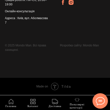
19:00
Онлайн-консультація
Адреса : Київ, вул. Аболмасова
7
© 2025 Mondo Man. Всі права
Розробка сайту: Mondo Man
захищені.
Tilda
Made on
Популярні
Головна
Каталог
Доставка
категорії