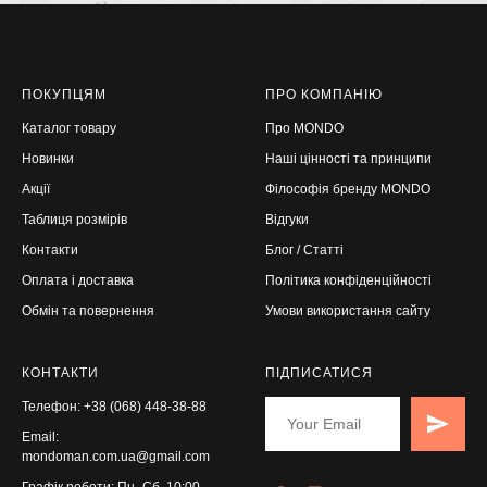
ПОКУПЦЯМ
ПРО КОМПАНІЮ
Каталог товару
Про MONDO
Новинки
Наші цінності та принцип
и
Акції
Філософія бренду
MONDO
Таблиця розмірів
Відгуки
Контакти
Блог / Статті
Оплата і доставка
Політика конфіденційності
Обмін та повернення
Умови використання сайту
КОНТАКТИ
ПІДПИСАТИСЯ
Телефон: +38 (068) 448-38-88
Email:
mondoman.com.ua@gmail.com
Графік роботи: Пн–Сб, 10:00–