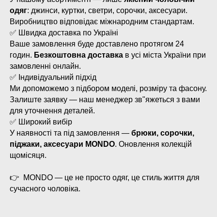
одяг
: джинси, куртки, светри, сорочки, аксесуари.
Виробництво відповідає міжнародним стандартам.
✅ Швидка доставка по Україні
Ваше замовлення буде доставлено протягом 24
годин.
Безкоштовна доставка
в усі міста України при
замовленні онлайн.
✅ Індивідуальний підхід
Ми допоможемо з підбором моделі, розміру та фасону.
Залиште заявку — наш менеджер зв"яжеться з вами
для уточнення деталей.
✅ Широкий вибір
У наявності та під замовлення —
брюки, сорочки,
піджаки, аксесуари MONDO
. Оновлення колекцій
щомісяця.
👉 MONDO — це не просто одяг, це стиль життя для
сучасного чоловіка.