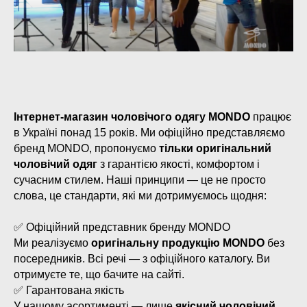
Інтернет-магазин чоловічого одягу MONDO
працює
в Україні понад 15 років. Ми офіційно представляємо
бренд MONDO, пропонуємо
тільки оригінальний
чоловічий одяг
з гарантією якості, комфортом і
сучасним стилем. Наші принципи — це не просто
слова, це стандарти, які ми дотримуємось щодня:
✅ Офіційний представник бренду MONDO
Ми реалізуємо
оригінальну продукцію MONDO
без
посередників. Всі речі — з офіційного каталогу. Ви
отримуєте те, що бачите на сайті.
✅ Гарантована якість
У нашому асортименті — лише
якісний чоловічий