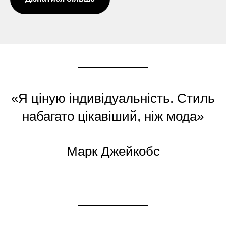
«Я ціную індивідуальність. Стиль
набагато цікавіший, ніж мода»
Марк Джейкобс