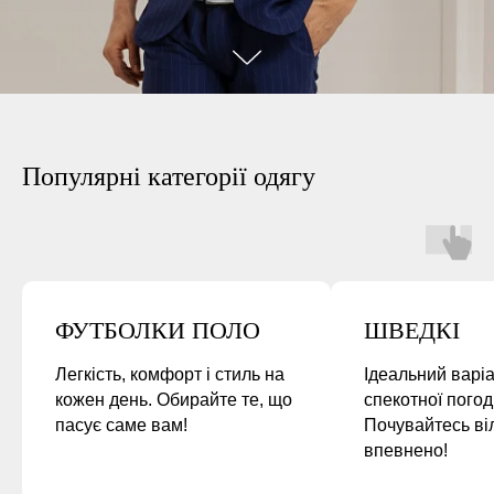
Популярні категорії одягу
ФУТБОЛКИ ПОЛО
ШВЕДКІ
Легкість, комфорт і стиль на
Ідеальний варі
кожен день. Обирайте те, що
спекотної погод
пасує саме вам!
Почувайтесь ві
впевнено!