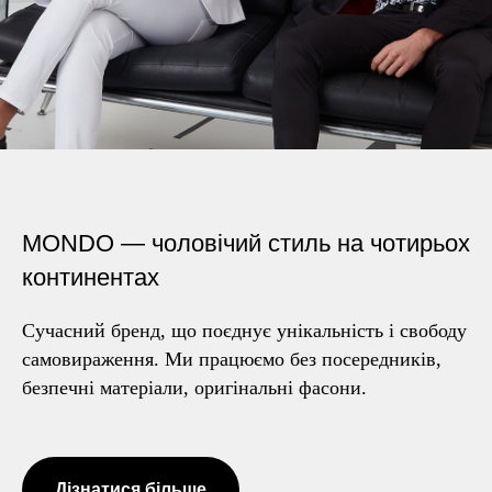
MONDO — чоловічий стиль на чотирьох
континентах
Сучасний бренд, що поєднує унікальність і свободу
самовираження. Ми працюємо без посередників,
безпечні матеріали, оригінальні фасони.
Дізнатися більше