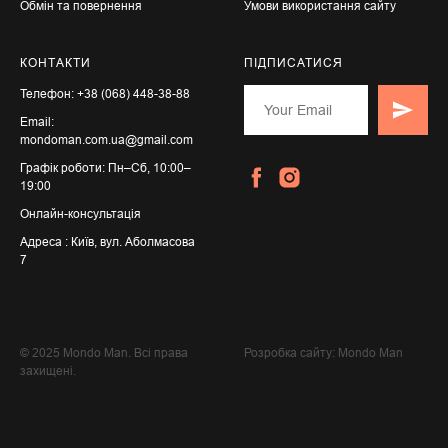
Обмін та повернення
Умови використання сайту
КОНТАКТИ
ПІДПИСАТИСЯ
Телефон: +38 (068) 448-38-88
Email:
mondoman.com.ua@gmail.com
Графік роботи: Пн–Сб, 10:00–
19:00
Онлайн-консультація
Адреса : Київ, вул. Аболмасова
7
© 2025 Mondo Man. Всі права
Розробка сайту: Mondo Man
захищені.