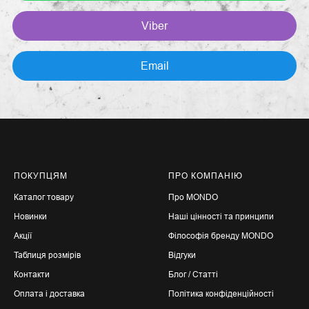
Viber
Email
ПОКУПЦЯМ
ПРО КОМПАНІЮ
Каталог товару
Про MONDO
Новинки
Наші цінності та принцип
и
Акції
Філософія бренду
MONDO
Таблиця розмірів
Відгуки
Контакти
Блог / Статті
Оплата і доставка
Політика конфіденційності