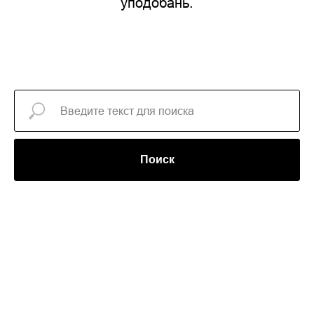
уподобань.
Поиск