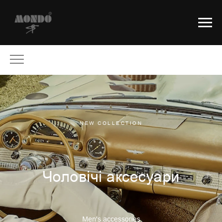
NEW COLLECTION
Чоловічі аксесуари
Men's accessories