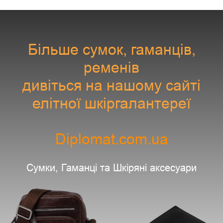
Більше сумок, гаманців,
ременів
дивіться на нашому сайті
елітної шкіргалантереї
Diplomat.com.ua
Сумки, Гаманці та Шкіряні аксесуари