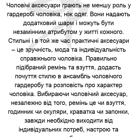
Чоловічі аксесуари грають не меншу роль у
гардеробі чоловіка, ніж одяг. Вони надають
додатковий шарм і можуть бути
незамінним атрибутом у житті кожного.
Стильні і в той же час практичні аксесуари
– це зручність, мода та індивідуальність
справжнього чоловіка. Правильно
підібраний ремінь та взуття, додасть
почуття стилю в ансамбль чоловічого
гардеробу та розповість про характер
чоловіка. Вибираючи чоловічий аксесуар,
незалежно від того, ремінь це чи взуття,
годинник чи окуляри, краватка чи запонки,
завжди необхідно виходити від
індивідуальних потреб, настрою та