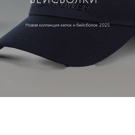
Новая коллекция кепок и бейсболок 2025