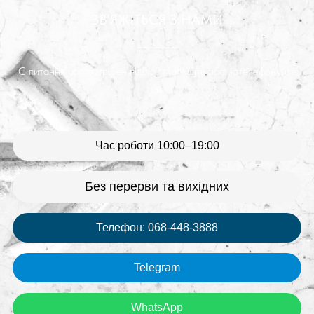
ЗВ'ЯЖІТЬСЯ З НАМИ
Є питання або потрібен підбір? Напишіть або зателефонуйте
нам:
Час роботи 10:00–19:00
Без перерви та вихідних
Телефон: 068-448-3888
Telegram
WhatsApp