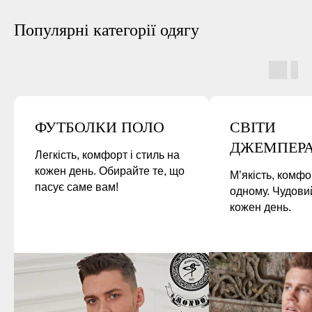
Популярні категорії одягу
ФУТБОЛКИ ПОЛО
СВІТИ
ДЖЕМПЕР
Легкість, комфорт і стиль на
кожен день. Обирайте те, що
М’якість, комфор
пасує саме вам!
одному. Чудови
кожен день.