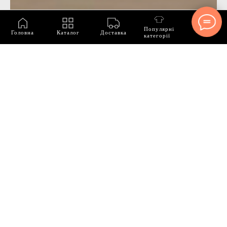
Популярні
Головна
Каталог
Доставка
категорії