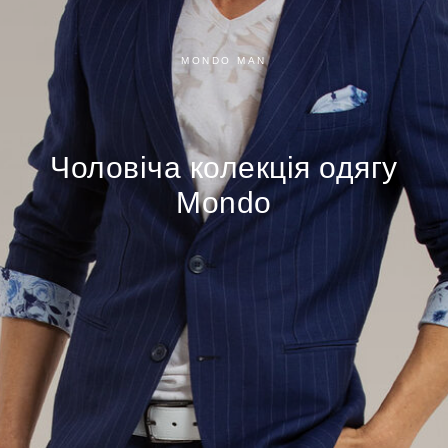
MONDO MAN
Чоловіча
колекція одягу
Mondo