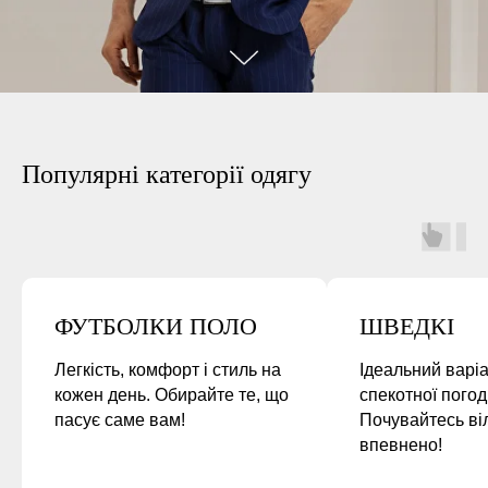
Популярні категорії одягу
ФУТБОЛКИ ПОЛО
ШВЕДКІ
Легкість, комфорт і стиль на
Ідеальний варі
кожен день. Обирайте те, що
спекотної погод
пасує саме вам!
Почувайтесь ві
впевнено!