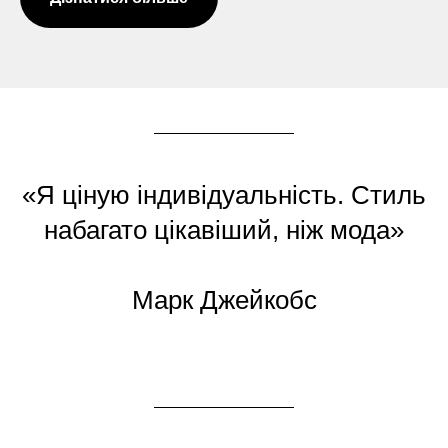
«Я ціную індивідуальність. Стиль
набагато цікавіший, ніж мода»
Марк Джейкобс