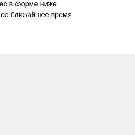
вас в форме ниже
амое ближайшее время