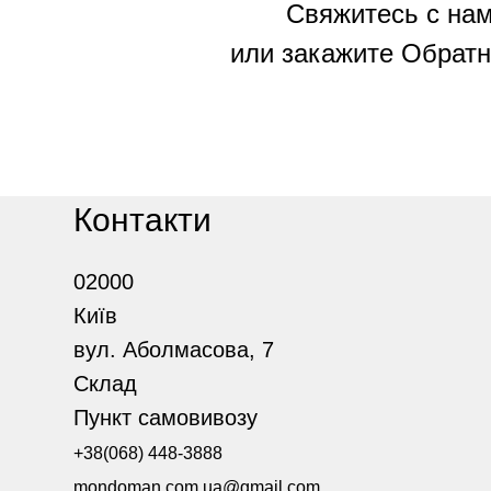
Свяжитесь с нам
или закажите Обратн
Контакти
02000
Київ
вул. Аболмасова, 7
Склад
Пункт самовивозу
+38(068) 448-3888
mondoman.com.ua@gmail.com