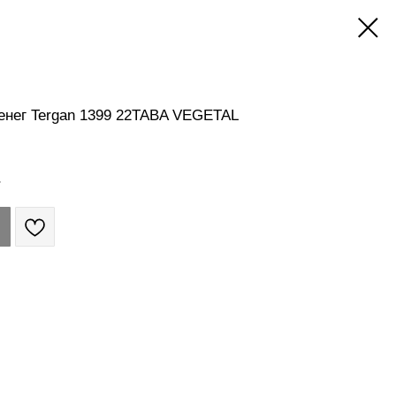
енег Tergan 1399 22TABA VEGETAL
.