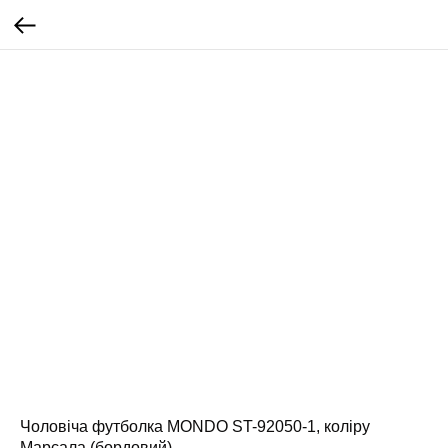
Чоловіча футболка MONDO ST-92050-1, коліру
Марсала (бордовий)