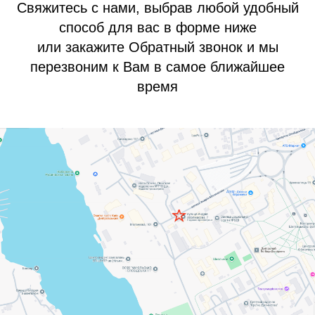
Свяжитесь с нами, выбрав любой удобный
способ для вас в форме ниже
или закажите Обратный звонок и мы
перезвоним к Вам в самое ближайшее
время