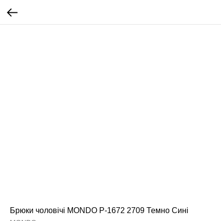
Брюки чоловічі MONDO P-1672 2709 Темно Сині