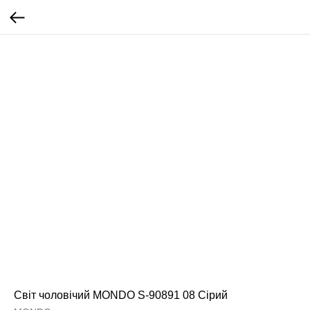
Світ чоловічий MONDO S-90891 08 Сірий