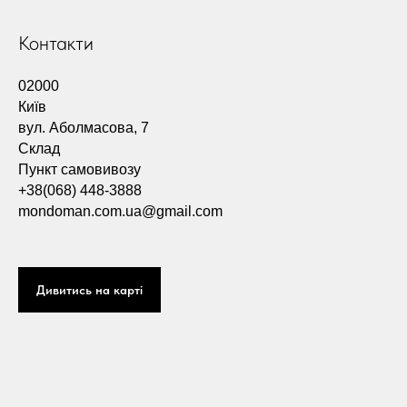
Контакти
02000
Київ
вул. Аболмасова, 7
Склад
Пункт самовивозу
+38(068) 448-3888
mondoman.com.ua@gmail.com
Дивитись на карті