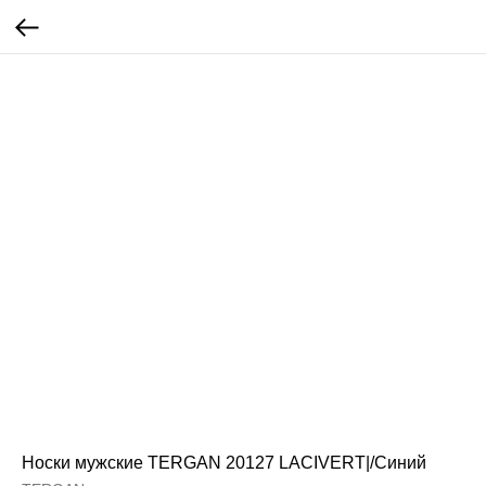
Носки мужские TERGAN 20127 LACIVERT|/Синий