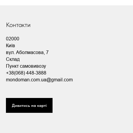
Контакти
02000
Київ
вул. Аболмасова, 7
Склад
Пункт самовивозу
+38(068) 448-3888
mondoman.com.ua@gmail.com
Дивитись на карті