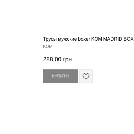
Трусы мужские boxer KOM MADRID BO
KOM
288,00
грн.
КУПИТИ