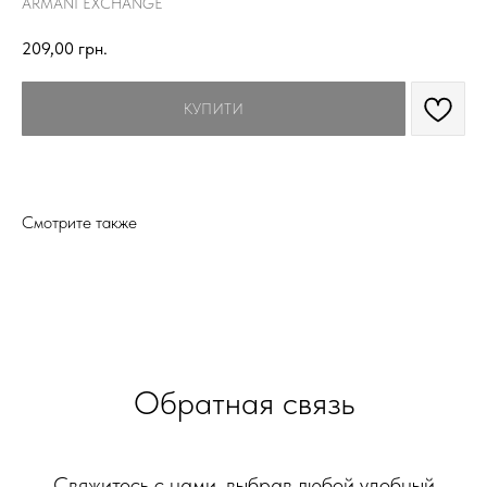
ARMANI EXCHANGE
209,00
грн.
КУПИТИ
Смотрите также
Обратная связь
Свяжитесь с нами, выбрав любой удобный