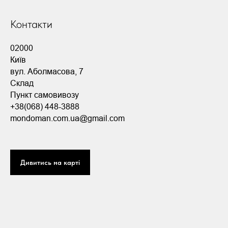
Контакти
02000
Київ
вул. Аболмасова, 7
Склад
Пункт самовивозу
+38(068) 448-3888
mondoman.com.ua@gmail.com
Дивитись на карті