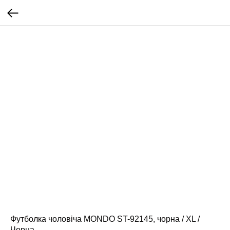
Футболка чоловіча MONDO ST-92145, чорна / XL /
Чорна