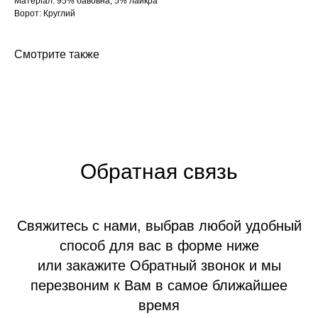
Матеріал: 95% бавовна, 5% лайкра
Ворот: Круглий
Смотрите также
Обратная связь
Свяжитесь с нами, выбрав любой удобный
способ для вас в форме ниже
или закажите Обратный звонок и мы
перезвоним к Вам в самое ближайшее
время